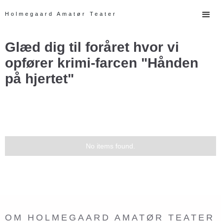
Holmegaard Amatør Teater
Glæd dig til foråret hvor vi
opfører krimi-farcen "Hånden
på hjertet"
No items found.
OM HOLMEGAARD AMATØR TEATER