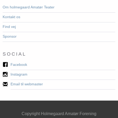
Om holmegaard Amatør Teater
Kontakt os
Find vej
Sponsor
SOCIAL
Facebook
Instagram
Email til webmaster
Copyright Holmegaard Amatør Forening