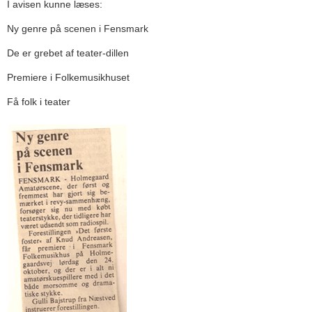
I avisen kunne læses:
Ny genre på scenen i Fensmark
De er grebet af teater-dillen
Premiere i Folkemusikhuset
Få folk i teater