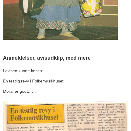
Anmeldelser, avisudklip, med mere
I avisen kunne læses:
En festlig revy i Folkemusikhuset
Moral er godt……